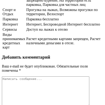
запрещено курение, На территории есть
парковка, Парковка для частных лиц
Спорт и
Прогулка на лыжах, Возможны прогулки по
Отдых
территории, Велоспорт
Парковка
Парковка бесплатно
Интернет
Интернет, Беспроводной Интернет бесплатно
Сервисы
Доступ на лыжах к отелю
Виды
принимаемых
Расчет кредитными картами запрещен, Расчет
кредитных
наличными деньгами в отеле.
карт
Добавить комментарий
Ваш e-mail не будет опубликован.
Обязательные поля
помечены
*