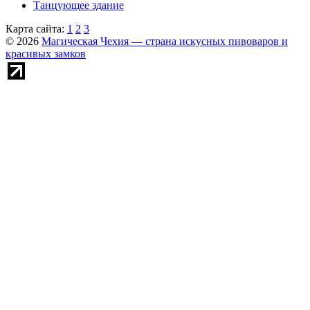
Танцующее здание
Карта сайта:
1
2
3
© 2026
Магическая Чехия — страна искусных пивоваров и
красивых замков