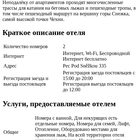
Неподалёку от апартаментов проходят многочисленные
трассы для катания на беговых лыжах и пешеходные тропы, в
том числе пешеходный маршрут на вершину горы Снежка,
самой высокой точки Чехии.
Краткое описание отеля
Количество номеров
2
Интернет, Wi-Fi, Беспроводной
Интернет
Интернет бесплатно
Адрес
Pec Pod Sněžkou 335
Регистрация заезда постояльцев с
Регистрация заезда и
15:00 до 20:00
выезда постояльцев
Регистрация выезда постояльцев
до 12:00
Услуги, предоставляемые отелем
Номера с ванной, Для некурящих есть
отдельные номера, Номера для семей, Лифт,
Отопление, Оборудовано местами для
Общие
хранения лыж, На всей территории отеля