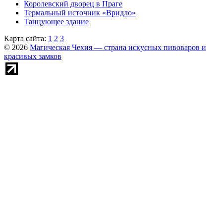
Королевский дворец в Праге
Термальный источник «Вридло»
Танцующее здание
Карта сайта:
1
2
3
© 2026
Магическая Чехия — страна искусных пивоваров и
красивых замков