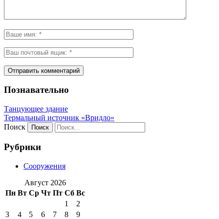
Познавательно
Танцующее здание
Термальный источник «Вридло»
Поиск
Рубрики
Сооружения
Август 2026
Пн
Вт
Ср
Чт
Пт
Сб
Вс
1
2
3
4
5
6
7
8
9