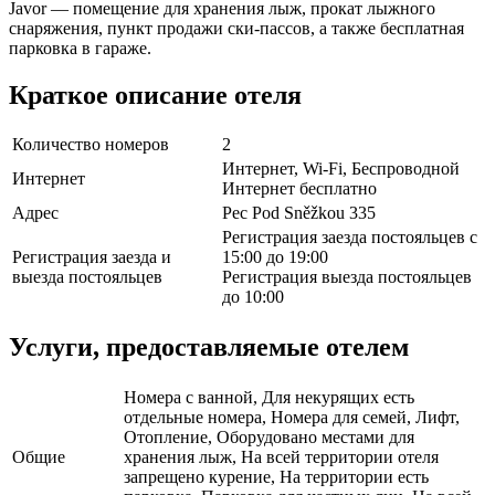
Javor — помещение для хранения лыж, прокат лыжного
снаряжения, пункт продажи ски-пассов, а также бесплатная
парковка в гараже.
Краткое описание отеля
Количество номеров
2
Интернет, Wi-Fi, Беспроводной
Интернет
Интернет бесплатно
Адрес
Pec Pod Sněžkou 335
Регистрация заезда постояльцев с
Регистрация заезда и
15:00 до 19:00
выезда постояльцев
Регистрация выезда постояльцев
до 10:00
Услуги, предоставляемые отелем
Номера с ванной, Для некурящих есть
отдельные номера, Номера для семей, Лифт,
Отопление, Оборудовано местами для
Общие
хранения лыж, На всей территории отеля
запрещено курение, На территории есть