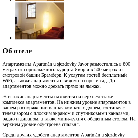
Об отеле
Апартаменты Apartmán u sjezdovky Javor разместились в 800
метрах от горнолыжного курорта Явор и в 500 метрах от
смотровой башни Брамберк. К услугам гостей бесплатный
WiFi, а также апартаменты с видом на горы и сад. До
апартаментов можно доехать прямо на лыжах.
Эти тихие апартаменты находятся на верхнем этаже
комплекса апартаментов. На нижнем уровне апартаментов в
вашем распоряжении ванная комната с душем, гостиная с
телевизором с плоским экраном и спутниковыми каналами,
радио и диваном, а также мини-кухня с обеденным столом. На
верхнем уровне обустроена спальня.
Среди других удобств апартаментов Apartmán u sjezdovky