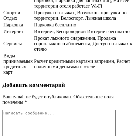
парковка, Парковка для частных лиц, На всей
территории отеля работает Wi-Fi
Спорт и
Прогулка на лыжах, Возможны прогулки по
Отдых
территории, Велоспорт, Лыжная школа
Парковка
Парковка бесплатно
Интернет
Интернет, Беспроводной Интернет бесплатно
Прокат лыжного снаряжения, Продажа
Сервисы
горнолыжного абонемента, Доступ на лыжах к
отелю
Виды
принимаемых
Расчет кредитными картами запрещен, Расчет
кредитных
наличными деньгами в отеле.
карт
Добавить комментарий
Ваш e-mail не будет опубликован.
Обязательные поля
помечены
*