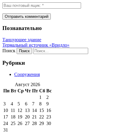
Познавательно
Танцующее здание
Термальный источник «Вридло»
Поиск
Рубрики
Сооружения
Август 2026
Пн
Вт
Ср
Чт
Пт
Сб
Вс
1
2
3
4
5
6
7
8
9
10
11
12
13
14
15
16
17
18
19
20
21
22
23
24
25
26
27
28
29
30
31