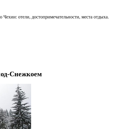
о Чехии: отели, достопримечательности, места отдыха.
под-Снежкоем