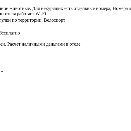
ние животные, Для некурящих есть отдельные номера, Номера дл
и отеля работает Wi-Fi
улки по территории, Велоспорт
бесплатно
ен, Расчет наличными деньгами в отеле.
ы
*