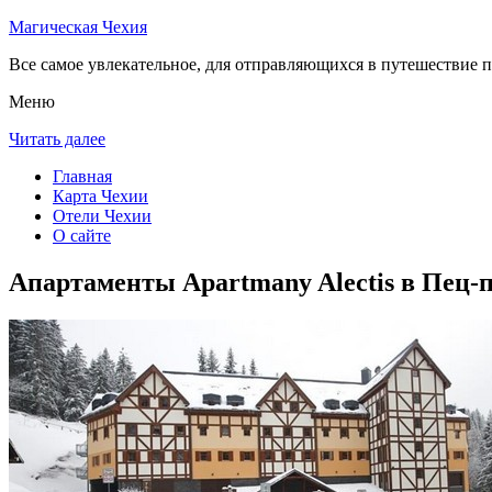
Магическая Чехия
Все самое увлекательное, для отправляющихся в путешествие п
Меню
Читать далее
Главная
Карта Чехии
Отели Чехии
О сайте
Апартаменты Apartmany Alectis в Пец-