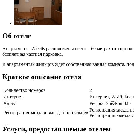
Об отеле
Апартаменты Alectis расположены всего в 60 метрах от горно
бесплатная частная парковка.
В апартаментах жильцов ждет собственная ванная комната, пол
Краткое описание отеля
Количество номеров
2
Интернет
Интернет, Wi-Fi, Бе
Адрес
Pec pod Sněžkou 335
Регистрация заезда по
Регистрация заезда и выезда постояльцев
Регистрация выезда с 
Услуги, предоставляемые отелем