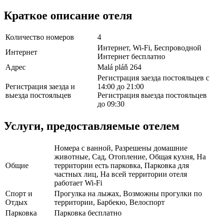
Краткое описание отеля
Количество номеров
4
Интернет, Wi-Fi, Беспроводной
Интернет
Интернет бесплатно
Адрес
Malá pláň 264
Регистрация заезда постояльцев с
Регистрация заезда и
14:00 до 21:00
выезда постояльцев
Регистрация выезда постояльцев
до 09:30
Услуги, предоставляемые отелем
Номера с ванной, Разрешены домашние
животные, Сад, Отопление, Общая кухня, На
Общие
территории есть парковка, Парковка для
частных лиц, На всей территории отеля
работает Wi-Fi
Спорт и
Прогулка на лыжах, Возможны прогулки по
Отдых
территории, Барбекю, Велоспорт
Парковка
Парковка бесплатно