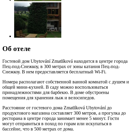
Об отеле
Гостевой дом Ubytování Zmatlíková находится в центре города
Пец-под-Снежкоу, в 300 метрах от зоны катания Пец-под-
Снежкоу. В нем предоставляется бесплатный Wi-Fi.
Номера располагают собственной ванной комнатой с душем и
общей мини-кухней. В саду можно воспользоваться
принадлежностями для барбекю. В доме обустроены
помещения для хранения лыж и велосипедов.
Расстояние от гостевого дома Zmatlíková Ubytování до
продуктового магазина составляет 300 метров, а прогулка до
ресторана в центре города занимает менее 5 минут. Гости
могут отправиться в поход по горам или искупаться в
бассейне, что в 500 метрах от дома.