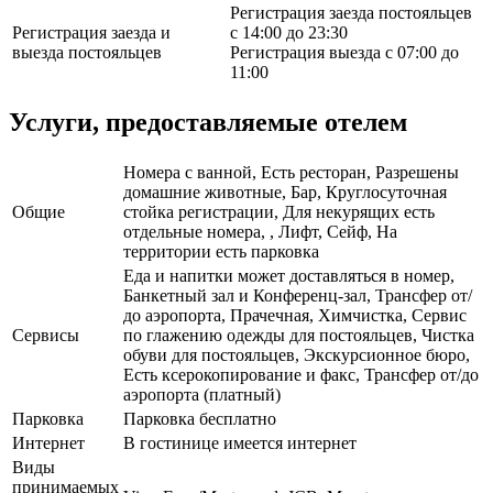
Регистрация заезда постояльцев
Регистрация заезда и
с 14:00 до 23:30
выезда постояльцев
Регистрация выезда с 07:00 до
11:00
Услуги, предоставляемые отелем
Номера с ванной, Есть ресторан, Разрешены
домашние животные, Бар, Круглосуточная
Общие
стойка регистрации, Для некурящих есть
отдельные номера, , Лифт, Сейф, На
территории есть парковка
Еда и напитки может доставляться в номер,
Банкетный зал и Конференц-зал, Трансфер от/
до аэропорта, Прачечная, Химчистка, Сервис
Сервисы
по глажению одежды для постояльцев, Чистка
обуви для постояльцев, Экскурсионное бюро,
Есть ксерокопирование и факс, Трансфер от/до
аэропорта (платный)
Парковка
Парковка бесплатно
Интернет
В гостинице имеется интернет
Виды
принимаемых