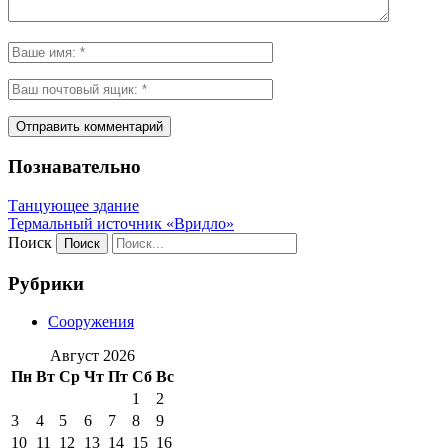
Познавательно
Танцующее здание
Термальный источник «Вридло»
Поиск
Рубрики
Сооружения
Август 2026
Пн
Вт
Ср
Чт
Пт
Сб
Вс
1
2
3
4
5
6
7
8
9
10
11
12
13
14
15
16