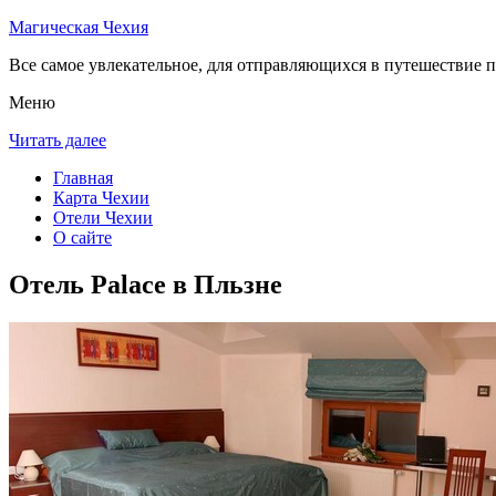
Магическая Чехия
Все самое увлекательное, для отправляющихся в путешествие п
Меню
Читать далее
Главная
Карта Чехии
Отели Чехии
О сайте
Отель Palace в Пльзне