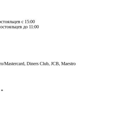
остояльцев с 15:00
остояльцев до 11:00
ro/Mastercard, Diners Club, JCB, Maestro
ы
*