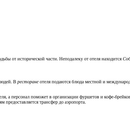
одьбы от исторической части. Неподалеку от отеля находится
Соб
людей. В
ресторане
отеля подаются блюда местной и междунаро
еля, а персонал поможет в организации фуршетов и кофе-брейко
ям предоставляется трансфер до аэропорта.