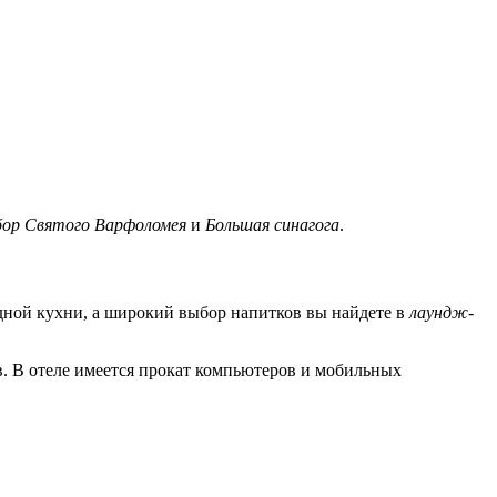
ор Святого Варфоломея
и
Большая синагога
.
дной кухни, а широкий выбор напитков вы найдете в
лаундж-
в. В отеле имеется прокат компьютеров и мобильных