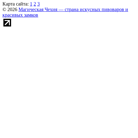
Карта сайта:
1
2
3
© 2026
Магическая Чехия — страна искусных пивоваров и
красивых замков