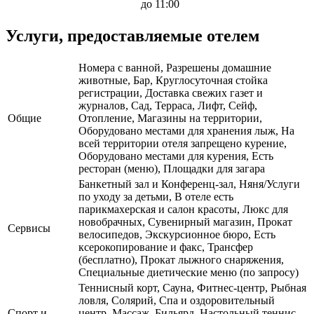
до 11:00
Услуги, предоставляемые отелем
Номера с ванной, Разрешены домашние
животные, Бар, Круглосуточная стойка
регистрации, Доставка свежих газет и
журналов, Сад, Терраса, Лифт, Сейф,
Общие
Отопление, Магазины на территории,
Оборудовано местами для хранения лыж, На
всей территории отеля запрещено курение,
Оборудовано местами для курения, Есть
ресторан (меню), Площадки для загара
Банкетный зал и Конференц-зал, Няня/Услуги
по уходу за детьми, В отеле есть
парикмахерская и салон красоты, Люкс для
новобрачных, Сувенирный магазин, Прокат
Сервисы
велосипедов, Экскурсионное бюро, Есть
ксерокопирование и факс, Трансфер
(бесплатно), Прокат лыжного снаряжения,
Специальные диетические меню (по запросу)
Теннисный корт, Сауна, Фитнес-центр, Рыбная
ловля, Солярий, Спа и оздоровительный
Спорт и
центр, Массаж, Бильярд, Настольный теннис,