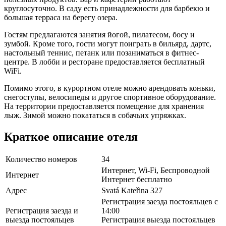
круглосуточно. В саду есть принадлежности для барбекю и
большая терраса на берегу озера.
Гостям предлагаются занятия йогой, пилатесом, босу и
зумбой. Кроме того, гости могут поиграть в бильярд, дартс,
настольный теннис, петанк или позаниматься в фитнес-
центре. В лобби и ресторане предоставляется бесплатный
WiFi.
Помимо этого, в курортном отеле можно арендовать коньки,
снегоступы, велосипеды и другое спортивное оборудование.
На территории предоставляется помещение для хранения
лыж. Зимой можно покататься в собачьих упряжках.
Краткое описание отеля
Количество номеров
34
Интернет, Wi-Fi, Беспроводной
Интернет
Интернет бесплатно
Адрес
Svatá Kateřina 327
Регистрация заезда постояльцев с
Регистрация заезда и
14:00
выезда постояльцев
Регистрация выезда постояльцев