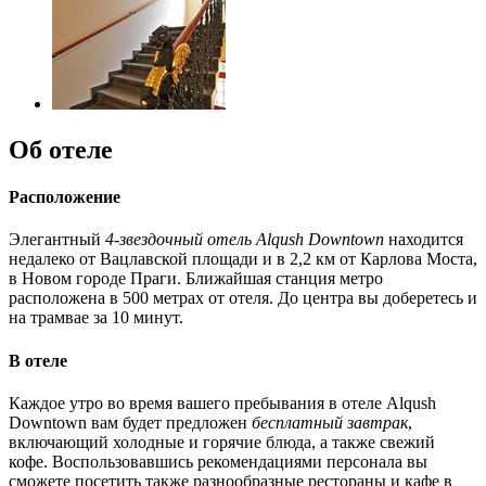
Об отеле
Расположение
Элегантный
4-звездочный отель Alqush Downtown
находится
недалеко от Вацлавской площади и в 2,2 км от Карлова Моста,
в Новом городе Праги. Ближайшая станция метро
расположена в 500 метрах от отеля. До центра вы доберетесь и
на трамвае за 10 минут.
В отеле
Каждое утро во время вашего пребывания в отеле Alqush
Downtown вам будет предложен
бесплатный завтрак
,
включающий холодные и горячие блюда, а также свежий
кофе. Воспользовавшись рекомендациями персонала вы
сможете посетить также разнообразные рестораны и кафе в