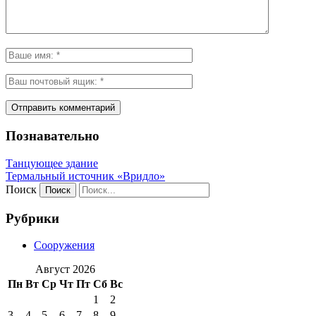
Познавательно
Танцующее здание
Термальный источник «Вридло»
Поиск
Рубрики
Сооружения
Август 2026
Пн
Вт
Ср
Чт
Пт
Сб
Вс
1
2
3
4
5
6
7
8
9