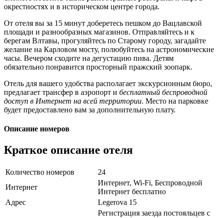
окрестностях и в историческом центре города.
От отеля вы за 15 минут доберетесь пешком до Вацлавской
площади и разнообразных магазинов. Отправляйтесь и к
берегам Влтавы, прогуляйтесь по Старому городу, загадайте
желание на Карловом мосту, полюбуйтесь на астрономические
часы. Вечером сходите на дегустацию пива. Детям
обязательно понравится просторный пражский зоопарк.
Отель для вашего удобства располагает экскурсионным бюро,
предлагает трансфер в аэропорт и
бесплатный беспроводной
доступ в Интернет на всей территории
. Место на парковке
будет предоставлено вам за дополнительную плату.
Описание номеров
Краткое описание отеля
Количество номеров
24
Интернет, Wi-Fi, Беспроводной
Интернет
Интернет бесплатно
Адрес
Legerova 15
Регистрация заезда постояльцев с