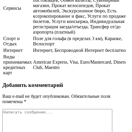
постояльцев, Обмен валюты, Сувенирный
магазин, Прокат велосипедов, Прокат
Сервисы
автомобилей, Экскурсионное бюро, Есть
ксерокопирование и факс, Услуги по продаже
билетов, Услуги консьержа, Индивидуальная
регистрация заезда/отъезда, Трансфер от/до
аэропорта (платный)
Спорт и
Поле для гольфа (в пределах 3 км), Караоке,
Отдых
Велоспорт
Интернет
Интернет, Беспроводной Интернет бесплатно
Виды
принимаемых
American Express, Visa, Euro/Mastercard, Diners
кредитных
Club, Maestro
карт
Добавить комментарий
Ваш e-mail не будет опубликован.
Обязательные поля
помечены
*