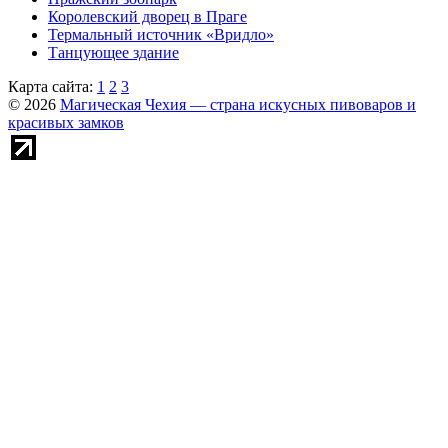
Королевский дворец в Праге
Термальный источник «Вридло»
Танцующее здание
Карта сайта:
1
2
3
© 2026
Магическая Чехия — страна искусных пивоваров и
красивых замков