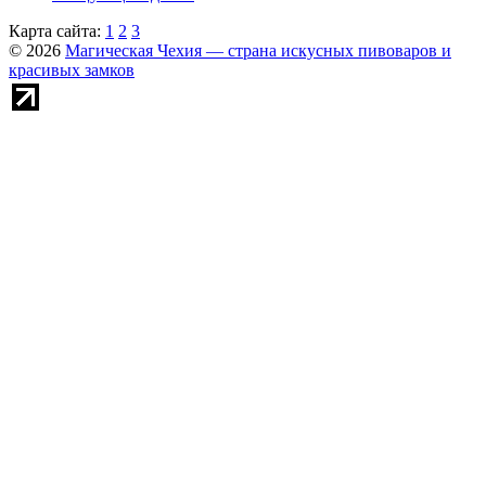
Карта сайта:
1
2
3
© 2026
Магическая Чехия — страна искусных пивоваров и
красивых замков