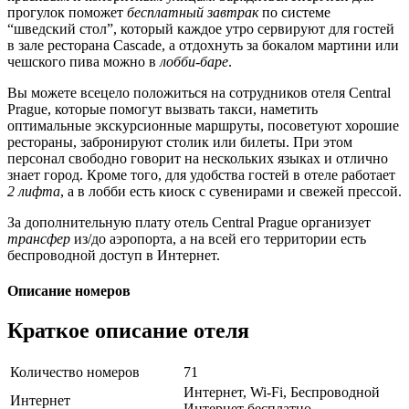
прогулок поможет
бесплатный завтрак
по системе
“шведский стол”, который каждое утро сервируют для гостей
в зале ресторана Cascade, а отдохнуть за бокалом мартини или
чешского пива можно в
лобби-баре
.
Вы можете всецело положиться на сотрудников отеля Central
Prague, которые помогут вызвать такси, наметить
оптимальные экскурсионные маршруты, посоветуют хорошие
рестораны, забронируют столик или билеты. При этом
персонал свободно говорит на нескольких языках и отлично
знает город. Кроме того, для удобства гостей в отеле работает
2 лифта
, а в лобби есть киоск с сувенирами и свежей прессой.
За дополнительную плату отель Central Prague организует
трансфер
из/до аэропорта, а на всей его территории есть
беспроводной доступ в Интернет.
Описание номеров
Краткое описание отеля
Количество номеров
71
Интернет, Wi-Fi, Беспроводной
Интернет
Интернет бесплатно