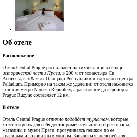
Об отеле
Расположение
Отель Central Prague расположен на тихой улице в сердце
исторической части Праги
, в 200 м от монастыря Св.
Агнессы, в
300 м
от Площади Республики и торгового центра
Palladium. Примерно на таком же удалении от отеля находится
станция метро Namesti Republiky, а расстояние до аэропорта
Prague Ruzyne составляет 12 км.
В отеле
Отель Central Prague отлично
подойдет туристам
, которые
хотят открыть для себя достопримечательности и рестораны,
магазины и музеи Праги, прогуливаясь пешком по ее
красивым и колоритным улицам. Зарядиться энергией для