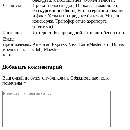
одежды для постояльцев, Обмен валюты,
Сервисы
Прокат велосипедов, Прокат автомобилей,
Экскурсионное бюро, Есть ксерокопирование
и факс, Услуги по продаже билетов, Услуги
консьержа, Трансфер от/до аэропорта
(платный)
Интернет
Интернет, Беспроводной Интернет бесплатно
Виды
принимаемых
American Express, Visa, Euro/Mastercard, Diners
кредитных
Club, Maestro
карт
Добавить комментарий
Ваш e-mail не будет опубликован.
Обязательные поля
помечены
*