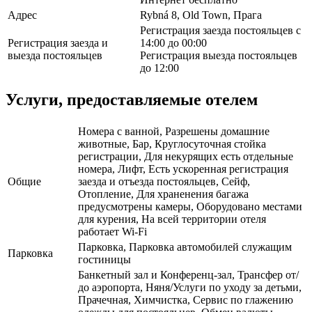
Адрес
Rybná 8, Old Town, Прага
Регистрация заезда постояльцев с
Регистрация заезда и
14:00 до 00:00
выезда постояльцев
Регистрация выезда постояльцев
до 12:00
Услуги, предоставляемые отелем
Номера с ванной, Разрешены домашние
животные, Бар, Круглосуточная стойка
регистрации, Для некурящих есть отдельные
номера, Лифт, Есть ускоренная регистрация
Общие
заезда и отъезда постояльцев, Сейф,
Отопление, Для храненения багажа
предусмотрены камеры, Оборудовано местами
для курения, На всей территории отеля
работает Wi-Fi
Парковка, Парковка автомобилей служащим
Парковка
гостиницы
Банкетный зал и Конференц-зал, Трансфер от/
до аэропорта, Няня/Услуги по уходу за детьми,
Прачечная, Химчистка, Сервис по глажению