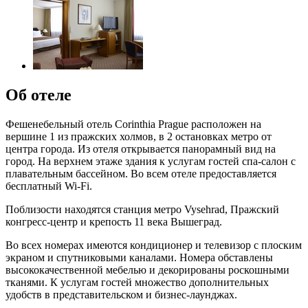
Об отеле
Фешенебельный отель Corinthia Prague расположен на
вершине 1 из пражских холмов, в 2 остановках метро от
центра города. Из отеля открывается панорамный вид на
город. На верхнем этаже здания к услугам гостей спа-салон с
плавательным бассейном. Во всем отеле предоставляется
бесплатный Wi-Fi.
Поблизости находятся станция метро Vysehrad, Пражский
конгресс-центр и крепость 11 века Вышеград.
Во всех номерах имеются кондиционер и телевизор с плоским
экраном и спутниковыми каналами. Номера обставлены
высококачественной мебелью и декорированы роскошными
тканями. К услугам гостей множество дополнительных
удобств в представительском и бизнес-лаунджах.