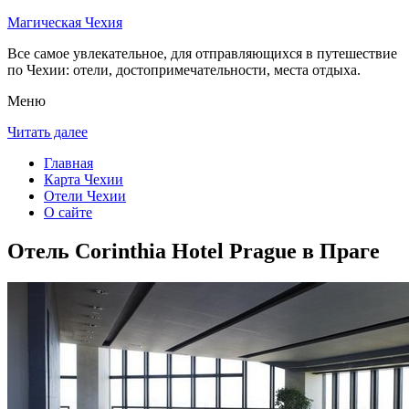
Магическая Чехия
Все самое увлекательное, для отправляющихся в путешествие
по Чехии: отели, достопримечательности, места отдыха.
Меню
Читать далее
Главная
Карта Чехии
Отели Чехии
О сайте
Отель Corinthia Hotel Prague в Праге