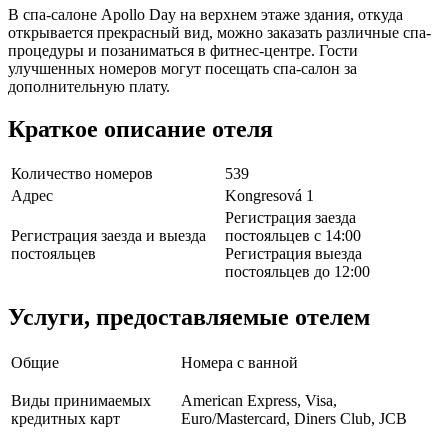
В спа-салоне Apollo Day на верхнем этаже здания, откуда
открывается прекрасный вид, можно заказать различные спа-
процедуры и позаниматься в фитнес-центре. Гости
улучшенных номеров могут посещать спа-салон за
дополнительную плату.
Краткое описание отеля
Количество номеров
539
Адрес
Kongresová 1
Регистрация заезда
Регистрация заезда и выезда
постояльцев с 14:00
постояльцев
Регистрация выезда
постояльцев до 12:00
Услуги, предоставляемые отелем
Общие
Номера с ванной
Виды принимаемых
American Express, Visa,
кредитных карт
Euro/Mastercard, Diners Club, JCB