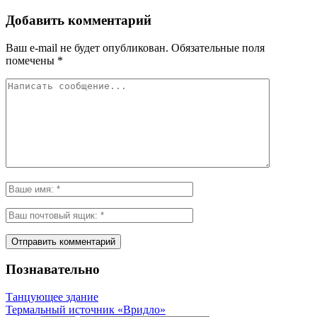
Добавить комментарий
Ваш e-mail не будет опубликован.
Обязательные поля
помечены
*
Познавательно
Танцующее здание
Термальный источник «Вридло»