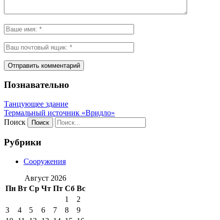
Познавательно
Танцующее здание
Термальный источник «Вридло»
Поиск
Рубрики
Сооружения
Август 2026
Пн
Вт
Ср
Чт
Пт
Сб
Вс
1
2
3
4
5
6
7
8
9