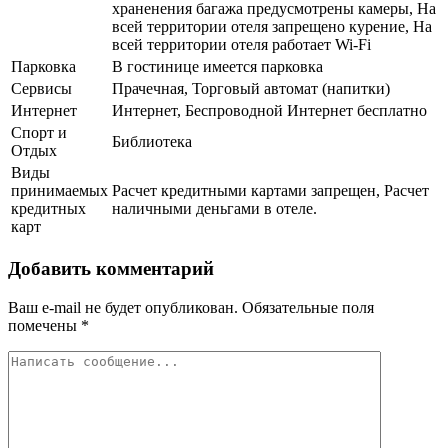
храненения багажа предусмотрены камеры, На
всей территории отеля запрещено курение, На
всей территории отеля работает Wi-Fi
Парковка
В гостинице имеется парковка
Сервисы
Прачечная, Торговый автомат (напитки)
Интернет
Интернет, Беспроводной Интернет бесплатно
Спорт и
Библиотека
Отдых
Виды
принимаемых
Расчет кредитными картами запрещен, Расчет
кредитных
наличными деньгами в отеле.
карт
Добавить комментарий
Ваш e-mail не будет опубликован.
Обязательные поля
помечены
*