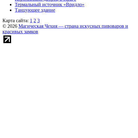
Термальный источник «Вридло»
Танцующее здание
Карта сайта:
1
2
3
© 2026
Магическая Чехия — страна искусных пивоваров и
красивых замков