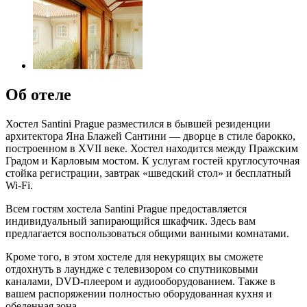
Об отеле
Хостел Santini Prague разместился в бывшей резиденции
архитектора Яна Блажей Сантини — дворце в стиле барокко,
построенном в XVII веке. Хостел находится между Пражским
Градом и Карловым мостом. К услугам гостей круглосуточная
стойка регистрации, завтрак «шведский стол» и бесплатный
Wi-Fi.
Всем гостям хостела Santini Prague предоставляется
индивидуальный запирающийся шкафчик. Здесь вам
предлагается воспользоваться общими ванными комнатами.
Кроме того, в этом хостеле для некурящих вы сможете
отдохнуть в лаундже с телевизором со спутниковыми
каналами, DVD-плеером и аудиооборудованием. Также в
вашем распоряжении полностью оборудованная кухня и
обеденная зона.