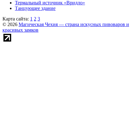
Термальный источник «Вридло»
Танцующее здание
Карта сайта:
1
2
3
© 2026
Магическая Чехия — страна искусных пивоваров и
красивых замков