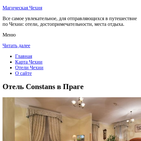
Магическая Чехия
Все самое увлекательное, для отправляющихся в путешествие
по Чехии: отели, достопримечательности, места отдыха.
Меню
Читать далее
Главная
Карта Чехии
Отели Чехии
О сайте
Отель Constans в Праге