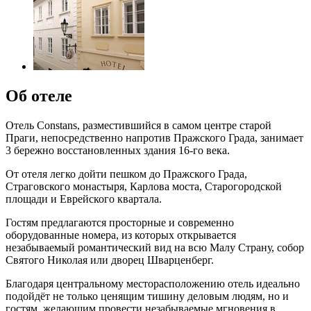
Об отеле
Отель Constans, разместившийся в самом центре старой
Праги, непосредственно напротив Пражского Града, занимает
3 бережно восстановленных здания 16-го века.
От отеля легко дойти пешком до Пражского Града,
Страговского монастыря, Карлова моста, Старогородской
площади и Еврейского квартала.
Гостям предлагаются просторные и современно
оборудованные номера, из которых открывается
незабываемый романтический вид на всю Малу Страну, собор
Святого Николая или дворец Шварценберг.
Благодаря центральному месторасположению отель идеально
подойдёт не только ценящим тишину деловым людям, но и
гостям, желающим провести незабываемые мгновения в