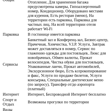
Отопление, Для храненения багажа
предусмотрены камеры, Гипоаллергенный
номер, Кондиционер, Оборудовано местами
для курения, Есть ресторан (меню), На
территории есть парковка, Парковка для
частных лиц, На всей территории отеля
работает Wi-Fi
Парковка
В гостинице имеется парковка
Банкетный зал и Конференц-зал, Бизнес-центр,
Прачечная, Химчистка, V.I.P. Услуги, Завтрак
может доставляться в номер, Сервис по
глажению одежды для постояльцев, Люкс для
новобрачных, Обмен валюты, Прокат
велосипедов, Чистка обуви для постояльцев,
Сервисы
Упакованные ланчи, Прокат автомобилей,
Экскурсионное бюро, Есть ксерокопирование
и факс, Услуги по продаже билетов, Услуги
консьержа, Специальные диетические меню
(по запросу), Трансфер от/до аэропорта
(платный)
Интернет
Интернет, Беспроводной Интернет бесплатно
Спорт и
Возможны прогулки по территории
Отдых
Виды