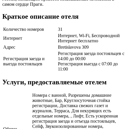
самом сердце Праги.
Краткое описание отеля
Количество номеров
31
Интернет, Wi-Fi, Беспроводной
Интернет
Интернет бесплатно
Адрес
Bretislavova 309
Регистрация заезда постояльцев с
Регистрация заезда и
14:00 до 00:00
выезда постояльцев
Регистрация выезда с 07:00 до
11:00
Услуги, предоставляемые отелем
Номера с ванной, Разрешены домашние
животные, Бар, Круглосуточная стойка
регистрации, Доставка свежих газет и
журналов, Терраса, Для некурящих есть
отдельные номера, , Лифт, Есть ускоренная
регистрация заезда и отъезда постояльцев,
Сейф, Звукоизолированные номера,
Общие