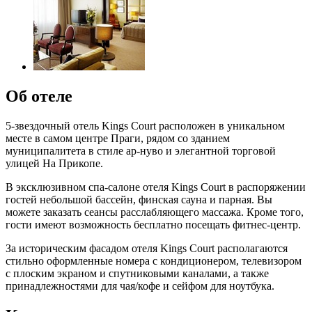
Об отеле
5-звездочный отель Kings Court расположен в уникальном
месте в самом центре Праги, рядом со зданием
муниципалитета в стиле ар-нуво и элегантной торговой
улицей На Прикопе.
В эксклюзивном спа-салоне отеля Kings Court в распоряжении
гостей небольшой бассейн, финская сауна и парная. Вы
можете заказать сеансы расслабляющего массажа. Кроме того,
гости имеют возможность бесплатно посещать фитнес-центр.
За историческим фасадом отеля Kings Court располагаются
стильно оформленные номера с кондиционером, телевизором
с плоским экраном и спутниковыми каналами, а также
принадлежностями для чая/кофе и сейфом для ноутбука.