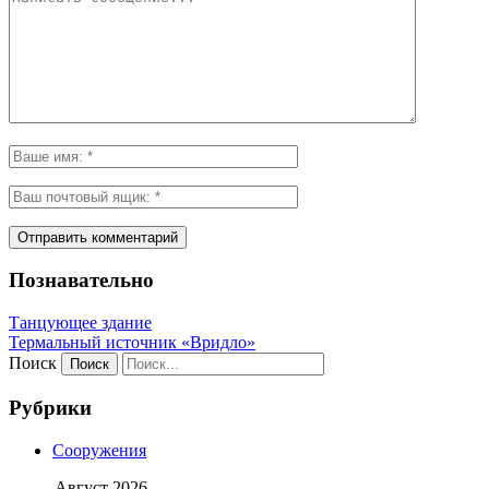
Познавательно
Танцующее здание
Термальный источник «Вридло»
Поиск
Рубрики
Сооружения
Август 2026