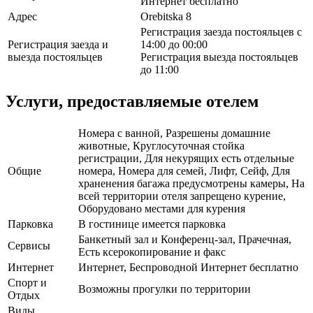
Интернет бесплатно
Адрес
Orebitska 8
Регистрация заезда постояльцев с
Регистрация заезда и
14:00 до 00:00
выезда постояльцев
Регистрация выезда постояльцев
до 11:00
Услуги, предоставляемые отелем
Номера с ванной, Разрешены домашние
животные, Круглосуточная стойка
регистрации, Для некурящих есть отдельные
Общие
номера, Номера для семей, Лифт, Сейф, Для
храненения багажа предусмотрены камеры, На
всей территории отеля запрещено курение,
Оборудовано местами для курения
Парковка
В гостинице имеется парковка
Банкетный зал и Конференц-зал, Прачечная,
Сервисы
Есть ксерокопирование и факс
Интернет
Интернет, Беспроводной Интернет бесплатно
Спорт и
Возможны прогулки по территории
Отдых
Виды