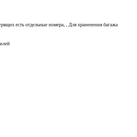
рящих есть отдельные номера, , Для храненения багажа
билей