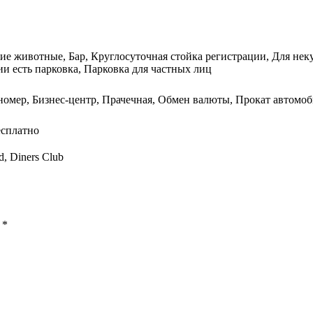
е животные, Бар, Круглосуточная стойка регистрации, Для неку
и есть парковка, Парковка для частных лиц
 номер, Бизнес-центр, Прачечная, Обмен валюты, Прокат автомо
есплатно
d, Diners Club
ы
*