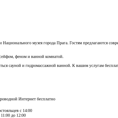
 и Национального музея города Прага. Гостям предлагаются сов
 сейфом, феном и ванной комнатой.
аться сауной и гидромассажной ванной. К вашим услугам бесплат
спроводной Интернет бесплатно
остояльцев с 14:00
11:00 до 12:00