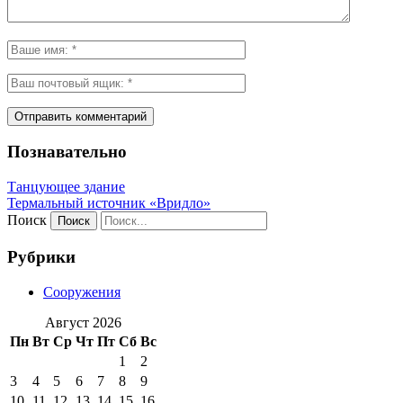
Познавательно
Танцующее здание
Термальный источник «Вридло»
Поиск
Рубрики
Сооружения
Август 2026
Пн
Вт
Ср
Чт
Пт
Сб
Вс
1
2
3
4
5
6
7
8
9
10
11
12
13
14
15
16