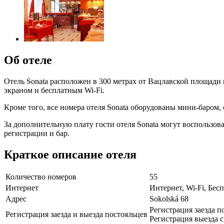
Об отеле
Отель Sonata расположен в 300 метрах от Вацлавской площади
экраном и бесплатным Wi-Fi.
Кроме того, все номера отеля Sonata оборудованы мини-баром,
За дополнительную плату гости отеля Sonata могут воспользов
регистрации и бар.
Краткое описание отеля
Количество номеров
55
Интернет
Интернет, Wi-Fi, Бе
Адрес
Sokolská 68
Регистрация заезда п
Регистрация заезда и выезда постояльцев
Регистрация выезда с 