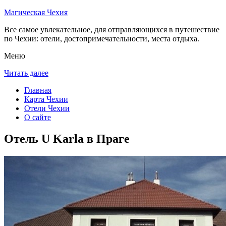
Магическая Чехия
Все самое увлекательное, для отправляющихся в путешествие
по Чехии: отели, достопримечательности, места отдыха.
Меню
Читать далее
Главная
Карта Чехии
Отели Чехии
О сайте
Отель U Karla в Праге