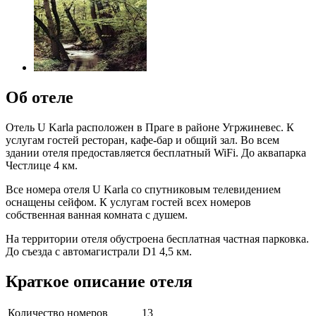
Об отеле
Отель U Karla расположен в Праге в районе Угржиневес. К
услугам гостей ресторан, кафе-бар и общий зал. Во всем
здании отеля предоставляется бесплатный WiFi. До аквапарка
Честлице 4 км.
Все номера отеля U Karla со спутниковым телевидением
оснащены сейфом. К услугам гостей всех номеров
собственная ванная комната с душем.
На территории отеля обустроена бесплатная частная парковка.
До съезда с автомагистрали D1 4,5 км.
Краткое описание отеля
Количество номеров
13