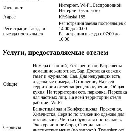
Интернет, Wi-Fi, Беспроводной
Интернет
Интернет бесплатно
Адрес
Křešínská 155
Регистрация заезда постояльцев с
Регистрация заезда и
14:00 до 20:00
выезда постояльцев
Регистрация выезда с 07:00 до
10:00
Услуги, предоставляемые отелем
Номера с ванной, Есть ресторан, Разрешены
домашние животные, Бар, Доставка свежих
газет и журналов, Сад, Для некурящих есть
отдельные номера, , Отопление, На всей
Общие
территории отеля запрещено курение, Общая
кухня, На территории есть парковка, Парковка
для частных лиц, На всей территории отеля
работает Wi-Fi
Банкетный зал и Конференц-зал, Прачечная,
Химчистка, Сервис по глажению одежды для
постояльцев, Чистка обуви для постояльцев,
Экскурсионное бюро, Специальные
Сервисы
диетические меню (по запросу), Трансфер от/