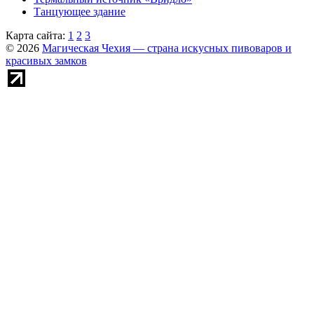
Танцующее здание
Карта сайта:
1
2
3
© 2026
Магическая Чехия — страна искусных пивоваров и
красивых замков