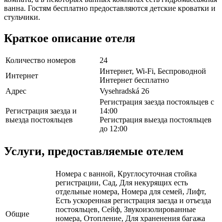
ванна. Гостям бесплатно предоставляются детские кроватки и
стульчики.
Краткое описание отеля
Количество номеров
24
Интернет, Wi-Fi, Беспроводной
Интернет
Интернет бесплатно
Адрес
Vysehradská 26
Регистрация заезда постояльцев с
Регистрация заезда и
14:00
выезда постояльцев
Регистрация выезда постояльцев
до 12:00
Услуги, предоставляемые отелем
Номера с ванной, Круглосуточная стойка
регистрации, Сад, Для некурящих есть
отдельные номера, Номера для семей, Лифт,
Есть ускоренная регистрация заезда и отъезда
постояльцев, Сейф, Звукоизолированные
Общие
номера, Отопление, Для храненения багажа