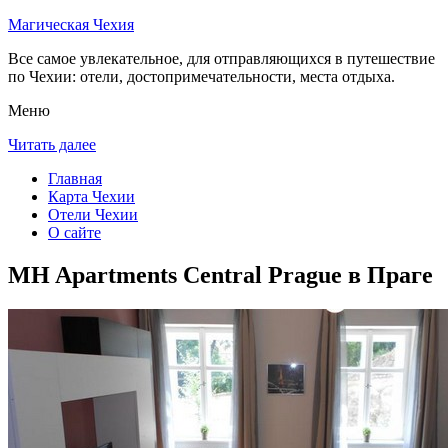
Магическая Чехия
Все самое увлекательное, для отправляющихся в путешествие
по Чехии: отели, достопримечательности, места отдыха.
Меню
Читать далее
Главная
Карта Чехии
Отели Чехии
О сайте
MH Apartments Central Prague в Праге