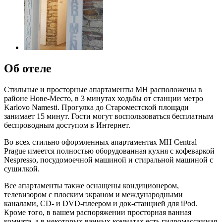
Об отеле
Стильные и просторные апартаменты MH расположены в
районе Нове-Место, в 3 минутах ходьбы от станции метро
Karlovo Namesti. Прогулка до Староместской площади
занимает 15 минут. Гости могут воспользоваться бесплатным
беспроводным доступом в Интернет.
Во всех стильно оформленных апартаментах MH Central
Prague имеется полностью оборудованная кухня с кофеваркой
Nespresso, посудомоечной машиной и стиральной машиной с
сушилкой.
Все апартаменты также оснащены кондиционером,
телевизором с плоским экраном и международными
каналами, CD- и DVD-плеером и док-станцией для iPod.
Кроме того, в вашем распоряжении просторная ванная
комната, а в некоторых ванных комнатах есть гидромассажная