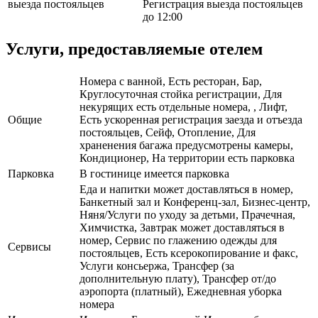
выезда постояльцев
Регистрация выезда постояльцев
до 12:00
Услуги, предоставляемые отелем
Номера с ванной, Есть ресторан, Бар,
Круглосуточная стойка регистрации, Для
некурящих есть отдельные номера, , Лифт,
Общие
Есть ускоренная регистрация заезда и отъезда
постояльцев, Сейф, Отопление, Для
храненения багажа предусмотрены камеры,
Кондиционер, На территории есть парковка
Парковка
В гостинице имеется парковка
Еда и напитки может доставляться в номер,
Банкетный зал и Конференц-зал, Бизнес-центр,
Няня/Услуги по уходу за детьми, Прачечная,
Химчистка, Завтрак может доставляться в
номер, Сервис по глажению одежды для
Сервисы
постояльцев, Есть ксерокопирование и факс,
Услуги консьержа, Трансфер (за
дополнительную плату), Трансфер от/до
аэропорта (платный), Ежедневная уборка
номера