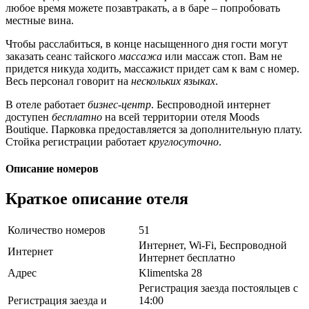
любое время можете позавтракать, а в баре – попробовать
местные вина.
Чтобы расслабиться, в конце насыщенного дня гости могут
заказать сеанс тайского
массажа
или массаж стоп. Вам не
придется никуда ходить, массажист придет сам к вам с номер.
Весь персонал говорит на
нескольких языках
.
В отеле работает
бизнес-центр
. Беспроводной интернет
доступен
бесплатно
на всей территории отеля Moods
Boutique. Парковка предоставляется за дополнительную плату.
Стойка регистрации работает
круглосуточно
.
Описание номеров
Краткое описание отеля
Количество номеров
51
Интернет, Wi-Fi, Беспроводной
Интернет
Интернет бесплатно
Адрес
Klimentska 28
Регистрация заезда постояльцев с
Регистрация заезда и
14:00