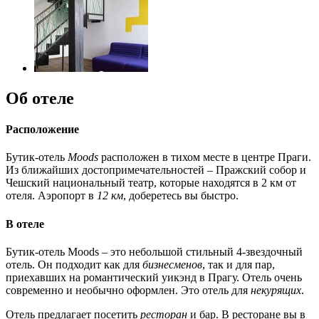
Об отеле
Расположение
Бутик-отель
Moods
расположен в тихом месте в центре Праги.
Из ближайших достопримечательностей – Пражский собор и
Чешский национальный театр, которые находятся в 2 км от
отеля. Аэропорт в
12 км
, доберетесь вы быстро.
В отеле
Бутик-отель Moods – это небольшой стильный 4-звездочный
отель. Он подходит как для
бизнесменов
, так и для пар,
приехавших на романтический уикэнд в Прагу. Отель очень
современно и необычно оформлен. Это отель для
некурящих
.
Отель предлагает посетить
ресторан
и бар. В ресторане вы в