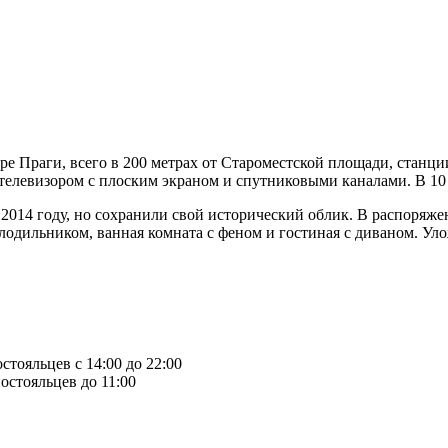
ре Праги, всего в 200 метрах от Староместской площади, станци
 телевизором с плоским экраном и спутниковыми каналами. В 1
2014 году, но сохранили свой исторический облик. В распоряже
одильником, ванная комната с феном и гостиная с диваном. Ул
стояльцев с 14:00 до 22:00
остояльцев до 11:00