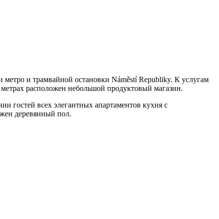
и метро и трамвайной остановки Náměstí Republiky. К услугам
0 метрах расположен небольшой продуктовый магазин.
нии гостей всех элегантных апартаментов кухня с
ожен деревянный пол.