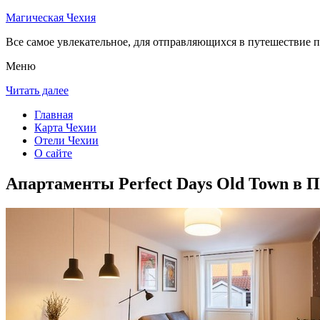
Магическая Чехия
Все самое увлекательное, для отправляющихся в путешествие п
Меню
Читать далее
Главная
Карта Чехии
Отели Чехии
О сайте
Апартаменты Perfect Days Old Town в П