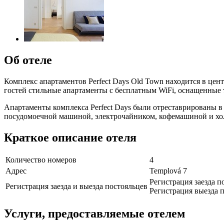
Об отеле
Комплекс апартаментов Perfect Days Old Town находится в цент
гостей стильные апартаменты с бесплатным WiFi, оснащенные
Апартаменты комплекса Perfect Days были отреставрированы в 
посудомоечной машиной, электрочайником, кофемашиной и хол
Краткое описание отеля
Количество номеров
4
Адрес
Templová 7
Регистрация заезда по
Регистрация заезда и выезда постояльцев
Регистрация выезда п
Услуги, предоставляемые отелем