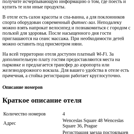
получите исчерпывающую информацию о том, где поесть и
купить те или иные продукты.
В отеле есть салон красоты и спа-ванна, а для поклонников
спорта оборудован современный
фитнес-зал
. Неподалеку
можно взять напрокат велосипед и познакомиться с городом с
пользой для здоровья. После насыщенного дня гости
приглашаются на сеанс массажа. При необходимости детей
можно оставить под присмотром няни.
На всей территории отеля доступен платный
Wi-Fi
. За
дополнительную плату гостям предоставляются места на
парковке и предлагается трансфер до аэропорта или
железнодорожного вокзала. Для вашего удобства в отеле есть
прачечная, а стойка регистрации работает круглосуточно.
Описание номеров
Краткое описание отеля
Количество номеров
4
Wenceslas Square 48 Wenceslas
Адрес
Square 36, Prague
Регистрация заезда постояльцев