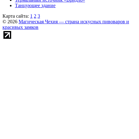
Танцующее здание
Карта сайта:
1
2
3
© 2026
Магическая Чехия — страна искусных пивоваров и
красивых замков