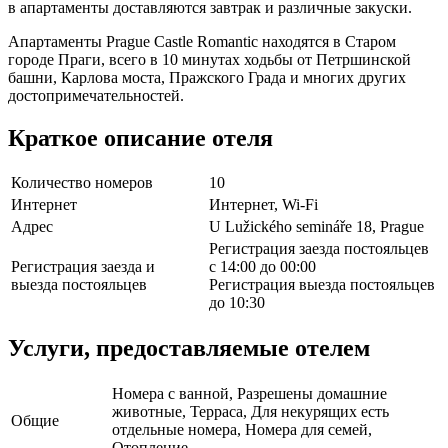
в апартаменты доставляются завтрак и различные закуски.
Апартаменты Prague Castle Romantic находятся в Старом
городе Праги, всего в 10 минутах ходьбы от Петршинской
башни, Карлова моста, Пражского Града и многих других
достопримечательностей.
Краткое описание отеля
Количество номеров
10
Интернет
Интернет, Wi-Fi
Адрес
U Lužického semináře 18, Prague
Регистрация заезда постояльцев
Регистрация заезда и
с 14:00 до 00:00
выезда постояльцев
Регистрация выезда постояльцев
до 10:30
Услуги, предоставляемые отелем
Номера с ванной, Разрешены домашние
животные, Терраса, Для некурящих есть
Общие
отдельные номера, Номера для семей,
Отопление