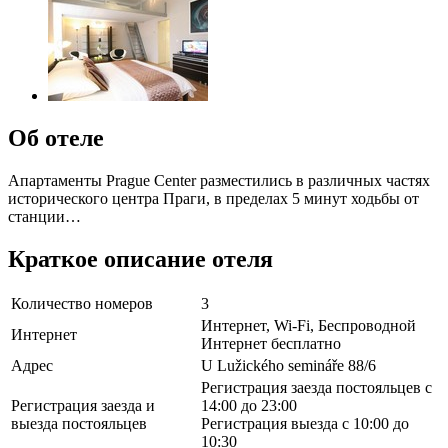
Об отеле
Апартаменты Prague Center разместились в различных частях
исторического центра Праги, в пределах 5 минут ходьбы от
станции…
Краткое описание отеля
Количество номеров
3
Интернет, Wi-Fi, Беспроводной
Интернет
Интернет бесплатно
Адрес
U Lužického semináře 88/6
Регистрация заезда постояльцев с
Регистрация заезда и
14:00 до 23:00
выезда постояльцев
Регистрация выезда с 10:00 до
10:30