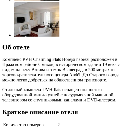
Об отеле
Комплекс PVH Charming Flats Horejsi nabrezi расположен в
Пражском районе Смихов, в историческом здании 19 века с
видом на реку Влтава и замок Вышеград, в 500 метрах от
торгово-развлекательного центра Anděl. До Старого города
можно легко добраться на общественном транспорте.
Стильный комплекс PVH flats оснащен полностью
оборудованной мини-кухней с посудомоечной машиной,
телевизором со спутниковыми каналами и DVD-плеером.
Краткое описание отеля
Количество номеров
2