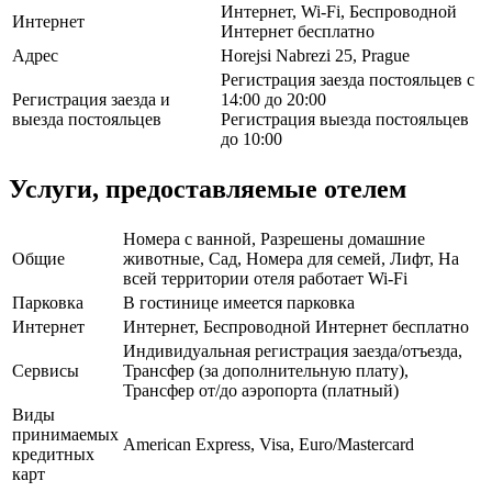
Интернет, Wi-Fi, Беспроводной
Интернет
Интернет бесплатно
Адрес
Horejsi Nabrezi 25, Prague
Регистрация заезда постояльцев с
Регистрация заезда и
14:00 до 20:00
выезда постояльцев
Регистрация выезда постояльцев
до 10:00
Услуги, предоставляемые отелем
Номера с ванной, Разрешены домашние
Общие
животные, Сад, Номера для семей, Лифт, На
всей территории отеля работает Wi-Fi
Парковка
В гостинице имеется парковка
Интернет
Интернет, Беспроводной Интернет бесплатно
Индивидуальная регистрация заезда/отъезда,
Сервисы
Трансфер (за дополнительную плату),
Трансфер от/до аэропорта (платный)
Виды
принимаемых
American Express, Visa, Euro/Mastercard
кредитных
карт