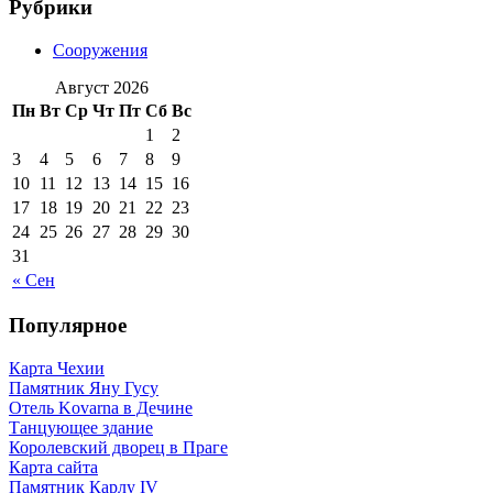
Рубрики
Сооружения
Август 2026
Пн
Вт
Ср
Чт
Пт
Сб
Вс
1
2
3
4
5
6
7
8
9
10
11
12
13
14
15
16
17
18
19
20
21
22
23
24
25
26
27
28
29
30
31
« Сен
Популярное
Карта Чехии
Памятник Яну Гусу
Отель Kovarna в Дечине
Танцующее здание
Королевский дворец в Праге
Карта сайта
Памятник Карлу IV