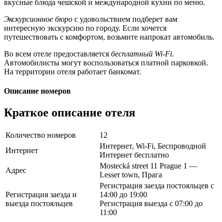
вкусные блюда чешской и международной кухни по меню.
Экскурсионное бюро
с удовольствием подберет вам
интересную экскурсию по городу. Если хочется
путешествовать с комфортом, возьмите напрокат автомобиль.
Во всем отеле предоставляется
бесплатный Wi-Fi
.
Автомобилисты могут воспользоваться платной парковкой.
На территории отеля работает банкомат.
Описание номеров
Краткое описание отеля
Количество номеров
12
Интернет, Wi-Fi, Беспроводной
Интернет
Интернет бесплатно
Mostecká street 11 Prague 1 —
Адрес
Lesser town, Прага
Регистрация заезда постояльцев с
Регистрация заезда и
14:00 до 19:00
выезда постояльцев
Регистрация выезда с 07:00 до
11:00