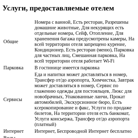
Услуги, предоставляемые отелем
Номера с ванной, Есть ресторан, Разрешены
домашние животные, Для некурящих есть
отдельные номера, Сейф, Отопление, Для
храненения багажа предусмотрены камеры, На
Общие
всей территории отеля запрещено курение,
Кондиционер, Есть ресторан (меню), Парковка
для частных лиц, Смешанная парковка, На
всей территории отеля работает Wi-Fi
Парковка
В гостинице имеется парковка
Еда и напитки может доставляться в номер,
Трансфер от/до аэропорта, Химчистка, Завтрак
может доставляться в номер, Сервис по
глажению одежды для постояльцев, Люкс для
новобрачных, Упакованные ланчи, Прокат
Сервисы
автомобилей, Экскурсионное бюро, Есть
ксерокопирование и факс, Услуги по продаже
билетов, На территории отеля есть банкомат,
Услуги консьержа, Трансфер от/до аэропорта
(платный)
Интернет
Интернет, Беспроводной Интернет бесплатно
Виды