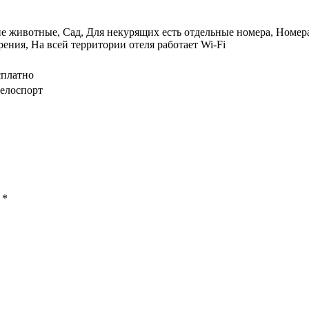
 животные, Сад, Для некурящих есть отдельные номера, Номера
ения, На всей территории отеля работает Wi-Fi
сплатно
елоспорт
ы
*