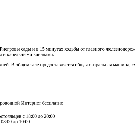
 Риегровы сады и в 15 минутах ходьбы от главного железнодоро
м и кабельными каналами.
хней. В общем зале предоставляется общая стиральная машина,
спроводной Интернет бесплатно
стояльцев с 18:00 до 20:00
08:00 до 10:00