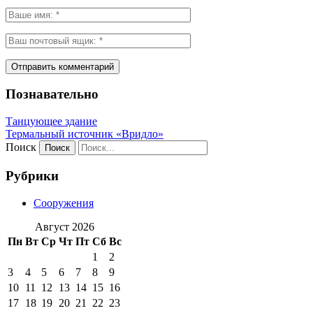
Познавательно
Танцующее здание
Термальный источник «Вридло»
Поиск
Рубрики
Сооружения
Август 2026
Пн
Вт
Ср
Чт
Пт
Сб
Вс
1
2
3
4
5
6
7
8
9
10
11
12
13
14
15
16
17
18
19
20
21
22
23