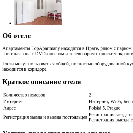
Об отеле
Апартаменты TopApartmany находятся в Праге, рядом с парком
гостиная зона с DVD-плеером и телевизором с плоским экрано
Гости могут пользоваться общей, полностью оборудованной ку
находится в коридоре.
Краткое описание отеля
Количество номеров
2
Интернет
Интернет, Wi-Fi, Бе
Адрес
Polská 5, Prague
Регистрация заезда по
Регистрация заезда и выезда постояльцев
Регистрация выезда с 