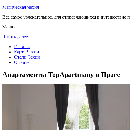
Магическая Чехия
Все самое увлекательное, для отправляющихся в путешествие п
Меню
Читать далее
Главная
Карта Чехии
Отели Чехии
О сайте
Апартаменты TopApartmany в Праге