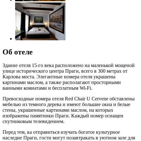
Об отеле
Здание отеля 15-го века расположено на маленькой мощеной
улице исторического центра Праги, всего в 300 метрах от
Карлова моста. Элегантные номера отеля украшены
картинами маслом, а также располагают просторными
ванными комнатами и бесплатным Wi-Fi.
Превосходные номера отеля Red Chair U Cervene обставлены
мебелью из темного дерева и имеют большие окна и белые
стены, украшенные картинами маслом, на которых
изображены памятники Праги. Каждый номер оснащен
спутниковым телевидением.
Перед тем, ка отправиться изучать богатое культурное
наследие Праги, гости могут позавтракать в уютном зале для