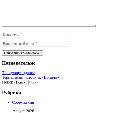
Познавательно
Танцующее здание
Термальный источник «Вридло»
Поиск
Рубрики
Сооружения
Август 2026