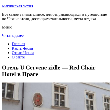
Магическая Чехия
Все самое увлекательное, для отправляющихся в путешествие
по Чехии: отели, достопримечательности, места отдыха.
Меню
Читать далее
Главная
Карта Чехии
Отели Чехии
О сайте
Отель U Cervene zidle — Red Chair
Hotel в Праге