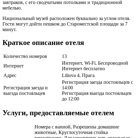
завтраков, с его сводчатыми потолками и традиционной
мебелью.
Национальный музей расположен буквально за углом отеля.
Гости могут дойти пешком до Староместской площади за 7
минут.
Краткое описание отеля
Количество номеров
13
Интернет, Wi-Fi, Беспроводной
Интернет
Интернет бесплатно
Адрес
Liliova 4, Прага
Регистрация заезда постояльцев с
Регистрация заезда и
14:00
выезда постояльцев
Регистрация выезда постояльцев
до 12:00
Услуги, предоставляемые отелем
Номера с ванной, Разрешены домашние
животные, Круглосуточная стойка
регистрации, Для некурящих есть отдельные