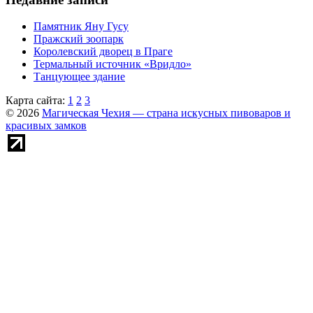
Памятник Яну Гусу
Пражский зоопарк
Королевский дворец в Праге
Термальный источник «Вридло»
Танцующее здание
Карта сайта:
1
2
3
© 2026
Магическая Чехия — страна искусных пивоваров и
красивых замков