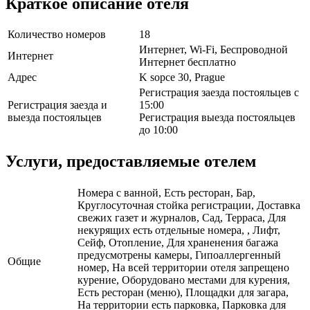
Краткое описание отеля
Количество номеров
18
Интернет, Wi-Fi, Беспроводной
Интернет
Интернет бесплатно
Адрес
K sopce 30, Prague
Регистрация заезда постояльцев с
Регистрация заезда и
15:00
выезда постояльцев
Регистрация выезда постояльцев
до 10:00
Услуги, предоставляемые отелем
Номера с ванной, Есть ресторан, Бар,
Круглосуточная стойка регистрации, Доставка
свежих газет и журналов, Сад, Терраса, Для
некурящих есть отдельные номера, , Лифт,
Сейф, Отопление, Для храненения багажа
предусмотрены камеры, Гипоаллергенный
Общие
номер, На всей территории отеля запрещено
курение, Оборудовано местами для курения,
Есть ресторан (меню), Площадки для загара,
На территории есть парковка, Парковка для