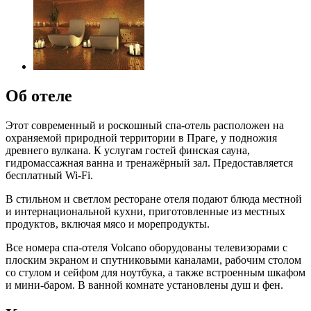
Об отеле
Этот современный и роскошный спа-отель расположен на
охраняемой природной территории в Праге, у подножия
древнего вулкана. К услугам гостей финская сауна,
гидромассажная ванна и тренажёрный зал. Предоставляется
бесплатный Wi-Fi.
В стильном и светлом ресторане отеля подают блюда местной
и интернациональной кухни, приготовленные из местных
продуктов, включая мясо и морепродукты.
Все номера спа-отеля Volcano оборудованы телевизорами с
плоским экраном и спутниковыми каналами, рабочим столом
со стулом и сейфом для ноутбука, а также встроенным шкафом
и мини-баром. В ванной комнате установлены душ и фен.