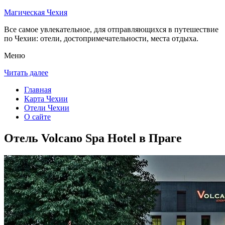
Магическая Чехия
Все самое увлекательное, для отправляющихся в путешествие
по Чехии: отели, достопримечательности, места отдыха.
Меню
Читать далее
Главная
Карта Чехии
Отели Чехии
О сайте
Отель Volcano Spa Hotel в Праге