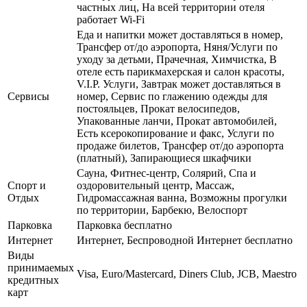
частных лиц, На всей территории отеля
работает Wi-Fi
Еда и напитки может доставляться в номер,
Трансфер от/до аэропорта, Няня/Услуги по
уходу за детьми, Прачечная, Химчистка, В
отеле есть парикмахерская и салон красоты,
V.I.P. Услуги, Завтрак может доставляться в
Сервисы
номер, Сервис по глажению одежды для
постояльцев, Прокат велосипедов,
Упакованные ланчи, Прокат автомобилей,
Есть ксерокопирование и факс, Услуги по
продаже билетов, Трансфер от/до аэропорта
(платный), Запирающиеся шкафчики
Сауна, Фитнес-центр, Солярий, Спа и
Спорт и
оздоровительный центр, Массаж,
Отдых
Гидромассажная ванна, Возможны прогулки
по территории, Барбекю, Велоспорт
Парковка
Парковка бесплатно
Интернет
Интернет, Беспроводной Интернет бесплатно
Виды
принимаемых
Visa, Euro/Mastercard, Diners Club, JCB, Maestro
кредитных
карт