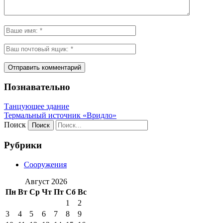
Познавательно
Танцующее здание
Термальный источник «Вридло»
Поиск
Рубрики
Сооружения
Август 2026
Пн
Вт
Ср
Чт
Пт
Сб
Вс
1
2
3
4
5
6
7
8
9