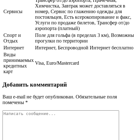
Трансфер от/до аэропорта, Прачечная,
Химчистка, Завтрак может доставляться в
Сервисы
номер, Сервис по глажению одежды для
постояльцев, Есть ксерокопирование и факс,
Услуги по продаже билетов, Трансфер от/до
аэропорта (платный)
Спорт и
Поле для гольфа (в пределах 3 км), Возможны
Отдых
прогулки по территории
Интернет
Интернет, Беспроводной Интернет бесплатно
Виды
принимаемых
Visa, Euro/Mastercard
кредитных
карт
Добавить комментарий
Ваш e-mail не будет опубликован.
Обязательные поля
помечены
*