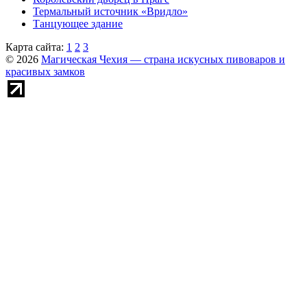
Термальный источник «Вридло»
Танцующее здание
Карта сайта:
1
2
3
© 2026
Магическая Чехия — страна искусных пивоваров и
красивых замков