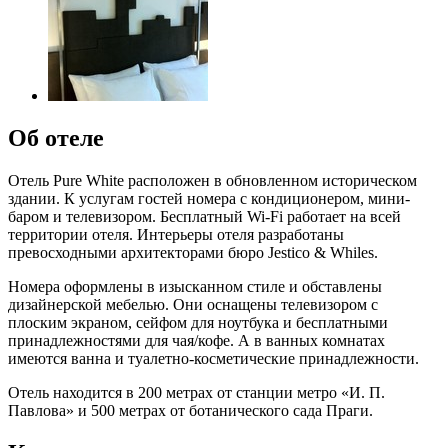
Об отеле
Отель Pure White расположен в обновленном историческом
здании. К услугам гостей номера с кондиционером, мини-
баром и телевизором. Бесплатный Wi-Fi работает на всей
территории отеля. Интерьеры отеля разработаны
превосходными архитекторами бюро Jestico & Whiles.
Номера оформлены в изысканном стиле и обставлены
дизайнерской мебелью. Они оснащены телевизором с
плоским экраном, сейфом для ноутбука и бесплатными
принадлежностями для чая/кофе. А в ванных комнатах
имеются ванна и туалетно-косметические принадлежности.
Отель находится в 200 метрах от станции метро «И. П.
Павлова» и 500 метрах от ботанического сада Праги.