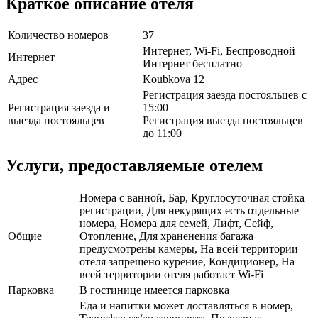
Краткое описание отеля
Количество номеров
37
Интернет, Wi-Fi, Беспроводной
Интернет
Интернет бесплатно
Адрес
Koubkova 12
Регистрация заезда постояльцев с
Регистрация заезда и
15:00
выезда постояльцев
Регистрация выезда постояльцев
до 11:00
Услуги, предоставляемые отелем
Номера с ванной, Бар, Круглосуточная стойка
регистрации, Для некурящих есть отдельные
номера, Номера для семей, Лифт, Сейф,
Общие
Отопление, Для храненения багажа
предусмотрены камеры, На всей территории
отеля запрещено курение, Кондиционер, На
всей территории отеля работает Wi-Fi
Парковка
В гостинице имеется парковка
Еда и напитки может доставляться в номер,