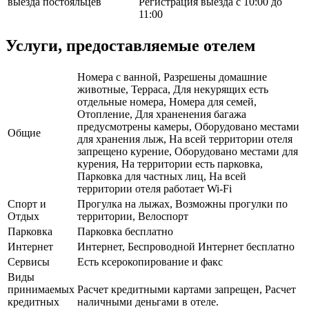
выезда постояльцев
Регистрация выезда с 10:00 до
11:00
Услуги, предоставляемые отелем
Номера с ванной, Разрешены домашние
животные, Терраса, Для некурящих есть
отдельные номера, Номера для семей,
Отопление, Для храненения багажа
предусмотрены камеры, Оборудовано местами
Общие
для хранения лыж, На всей территории отеля
запрещено курение, Оборудовано местами для
курения, На территории есть парковка,
Парковка для частных лиц, На всей
территории отеля работает Wi-Fi
Спорт и
Прогулка на лыжах, Возможны прогулки по
Отдых
территории, Велоспорт
Парковка
Парковка бесплатно
Интернет
Интернет, Беспроводной Интернет бесплатно
Сервисы
Есть ксерокопирование и факс
Виды
принимаемых
Расчет кредитными картами запрещен, Расчет
кредитных
наличными деньгами в отеле.