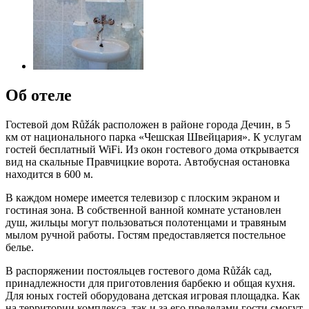
Об отеле
Гостевой дом Růžák расположен в районе города Дечин, в 5
км от национального парка «Чешская Швейцария». К услугам
гостей бесплатный WiFi. Из окон гостевого дома открывается
вид на скальные Правчицкие ворота. Автобусная остановка
находится в 600 м.
В каждом номере имеется телевизор с плоским экраном и
гостиная зона. В собственной ванной комнате установлен
душ, жильцы могут пользоваться полотенцами и травяным
мылом ручной работы. Гостям предоставляется постельное
белье.
В распоряжении постояльцев гостевого дома Růžák сад,
принадлежности для приготовления барбекю и общая кухня.
Для юных гостей оборудована детская игровая площадка. Как
на территории комплекса, так и за его пределами гости смогут