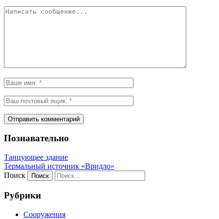
Познавательно
Танцующее здание
Термальный источник «Вридло»
Поиск
Рубрики
Сооружения