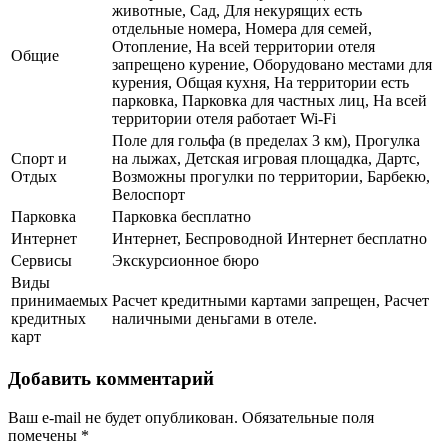
животные, Сад, Для некурящих есть
отдельные номера, Номера для семей,
Отопление, На всей территории отеля
Общие
запрещено курение, Оборудовано местами для
курения, Общая кухня, На территории есть
парковка, Парковка для частных лиц, На всей
территории отеля работает Wi-Fi
Поле для гольфа (в пределах 3 км), Прогулка
Спорт и
на лыжах, Детская игровая площадка, Дартс,
Отдых
Возможны прогулки по территории, Барбекю,
Велоспорт
Парковка
Парковка бесплатно
Интернет
Интернет, Беспроводной Интернет бесплатно
Сервисы
Экскурсионное бюро
Виды
принимаемых
Расчет кредитными картами запрещен, Расчет
кредитных
наличными деньгами в отеле.
карт
Добавить комментарий
Ваш e-mail не будет опубликован.
Обязательные поля
помечены
*