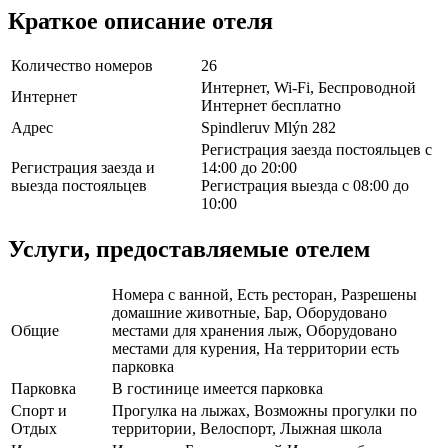
Краткое описание отеля
Количество номеров
26
Интернет, Wi-Fi, Беспроводной
Интернет
Интернет бесплатно
Адрес
Spindleruv Mlýn 282
Регистрация заезда постояльцев с
Регистрация заезда и
14:00 до 20:00
выезда постояльцев
Регистрация выезда с 08:00 до
10:00
Услуги, предоставляемые отелем
Номера с ванной, Есть ресторан, Разрешены
домашние животные, Бар, Оборудовано
Общие
местами для хранения лыж, Оборудовано
местами для курения, На территории есть
парковка
Парковка
В гостинице имеется парковка
Спорт и
Прогулка на лыжах, Возможны прогулки по
Отдых
территории, Велоспорт, Лыжная школа