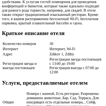
удобствами. К услугам гостей помещения для проведения
конференций и банкетов, которые также идеально подходят
для разного рода торжеств, например, для свадеб. В отеле
также открыт традиционный изысканный ресторан. Кроме
того, в вашем распоряжении бесплатный Wi-Fi, бесплатная
парковка, крытый плавательный бассейн и сауна.
Краткое описание отеля
Количество номеров
30
Интернет
Интернет, Wi-Fi
Адрес
Zdikov 1, Zdiby
Регистрация заезда постояльцев
Регистрация заезда и
с 13:00 до 19:00
выезда постояльцев
Регистрация выезда с 07:00 до
12:00
Услуги, предоставляемые отелем
Номера с ванной, Есть ресторан, Разрешены
домашние животные, Бар, Сад, Терраса, Для
Общие
некурящих есть отдельные номера, , Сейф,