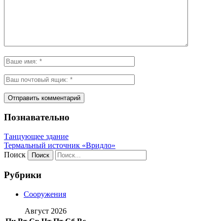
Познавательно
Танцующее здание
Термальный источник «Вридло»
Поиск
Рубрики
Сооружения
Август 2026