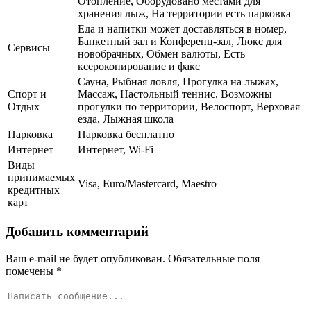
Отопление, Оборудовано местами для
хранения лыж, На территории есть парковка
Еда и напитки может доставляться в номер,
Банкетный зал и Конференц-зал, Люкс для
Сервисы
новобрачных, Обмен валюты, Есть
ксерокопирование и факс
Сауна, Рыбная ловля, Прогулка на лыжах,
Спорт и
Массаж, Настольный теннис, Возможны
Отдых
прогулки по территории, Велоспорт, Верховая
езда, Лыжная школа
Парковка
Парковка бесплатно
Интернет
Интернет, Wi-Fi
Виды
принимаемых
Visa, Euro/Mastercard, Maestro
кредитных
карт
Добавить комментарий
Ваш e-mail не будет опубликован.
Обязательные поля
помечены
*