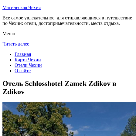
Магическая Чехия
Все самое увлекательное, для отправляющихся в путешествие
по Чехии: отели, достопримечательности, места отдыха.
Меню
Читать далее
Главная
Карта Чехии
Отели Чехии
О сайте
Отель Schlosshotel Zamek Zdikov в
Zdíkov