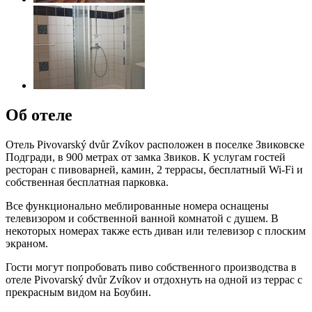
Об отеле
Отель Pivovarský dvůr Zvíkov расположен в поселке Звиковске
Подгради, в 900 метрах от замка Звиков. К услугам гостей
ресторан с пивоварней, камин, 2 террасы, бесплатный Wi-Fi и
собственная бесплатная парковка.
Все функционально меблированные номера оснащены
телевизором и собственной ванной комнатой с душем. В
некоторых номерах также есть диван или телевизор с плоским
экраном.
Гости могут попробовать пиво собственного производства в
отеле Pivovarský dvůr Zvíkov и отдохнуть на одной из террас с
прекрасным видом на Боубин.