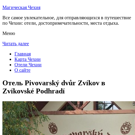
Магическая Чехия
Все самое увлекательное, для отправляющихся в путешествие
по Чехии: отели, достопримечательности, места отдыха.
Меню
Читать далее
Главная
Карта Чехии
Отели Чехии
О сайте
Отель Pivovarský dvůr Zvíkov в
Zvíkovské Podhradí