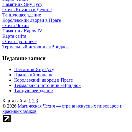
Памятник Яну Гусу
Отель Kovarna в Дечине
Танцующее здание
Королевский дворец в Праге
Отели Чехии
Памятник Карлу IV
Карта сайта
Отели Густопече
Термальный источник «Вридло»
Недавние записи
Памятник Яну Гусу
Пражский зоопарк
Королевский дворец в Праге
Термальный источник «Вридло»
Танцующее здание
Карта сайта:
1
2
3
© 2026
Магическая Чехия — страна искусных пивоваров и
красивых замков