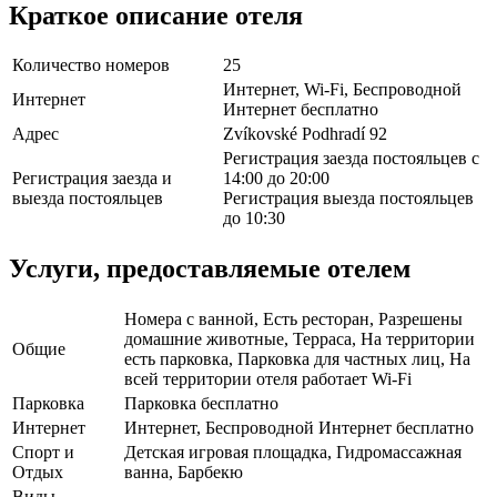
Краткое описание отеля
Количество номеров
25
Интернет, Wi-Fi, Беспроводной
Интернет
Интернет бесплатно
Адрес
Zvíkovské Podhradí 92
Регистрация заезда постояльцев с
Регистрация заезда и
14:00 до 20:00
выезда постояльцев
Регистрация выезда постояльцев
до 10:30
Услуги, предоставляемые отелем
Номера с ванной, Есть ресторан, Разрешены
домашние животные, Терраса, На территории
Общие
есть парковка, Парковка для частных лиц, На
всей территории отеля работает Wi-Fi
Парковка
Парковка бесплатно
Интернет
Интернет, Беспроводной Интернет бесплатно
Спорт и
Детская игровая площадка, Гидромассажная
Отдых
ванна, Барбекю
Виды